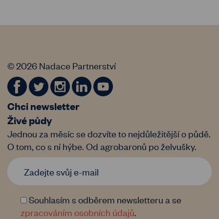
© 2026 Nadace Partnerství
Chci newsletter
Živé půdy
Jednou za měsíc se dozvíte to nejdůležitější o půdě.
O tom, co s ní hýbe. Od agrobaronů po želvušky.
Souhlasím s odběrem newsletteru a se
zpracováním osobních údajů
.