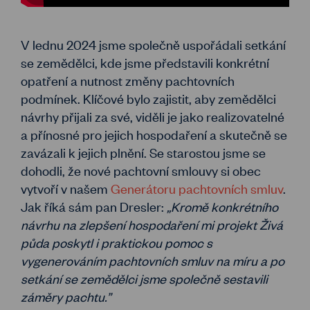
V lednu 2024 jsme společně uspořádali setkání
se zemědělci, kde jsme představili konkrétní
opatření a nutnost změny pachtovních
podmínek. Klíčové bylo zajistit, aby zemědělci
návrhy přijali za své, viděli je jako realizovatelné
a přínosné pro jejich hospodaření a skutečně se
zavázali k jejich plnění. Se starostou jsme se
dohodli, že nové pachtovní smlouvy si obec
vytvoří v našem
Generátoru pachtovních smluv
.
Jak říká sám pan Dresler:
„Kromě konkrétního
návrhu na zlepšení hospodaření mi projekt Živá
půda poskytl i praktickou pomoc s
vygenerováním pachtovních smluv na míru a po
setkání se zemědělci jsme společně sestavili
záměry pachtu.”