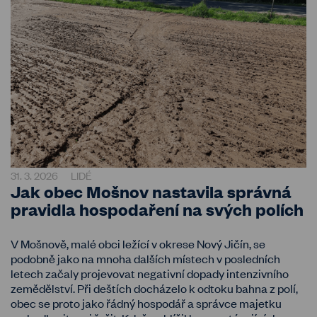
31. 3. 2026
LIDÉ
Jak obec Mošnov nastavila správná
pravidla hospodaření na svých polích
V Mošnově, malé obci ležící v okrese Nový Jičín, se
podobně jako na mnoha dalších místech v posledních
letech začaly projevovat negativní dopady intenzivního
zemědělství. Při deštích docházelo k odtoku bahna z polí,
obec se proto jako řádný hospodář a správce majetku