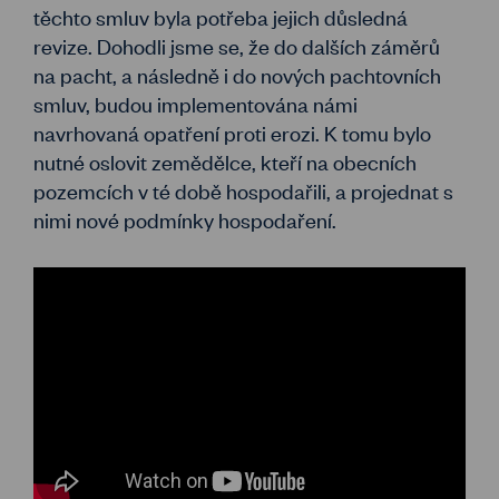
těchto smluv byla potřeba jejich důsledná
revize. Dohodli jsme se, že do dalších záměrů
na pacht, a následně i do nových pachtovních
smluv, budou implementována námi
navrhovaná opatření proti erozi. K tomu bylo
nutné oslovit zemědělce, kteří na obecních
pozemcích v té době hospodařili, a projednat s
nimi nové podmínky hospodaření.