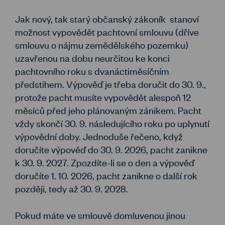
Jak nový, tak starý občanský zákoník stanoví
možnost vypovědět pachtovní smlouvu (dříve
smlouvu o nájmu zemědělského pozemku)
uzavřenou na dobu neurčitou ke konci
pachtovního roku s dvanáctiměsíčním
předstihem. Výpověď je třeba doručit do 30. 9.,
protože pacht musíte vypovědět alespoň 12
měsíců před jeho plánovaným zánikem. Pacht
vždy skončí 30. 9. následujícího roku po uplynutí
výpovědní doby. Jednoduše řečeno, když
doručíte výpověď do 30. 9. 2026, pacht zanikne
k 30. 9. 2027. Zpozdíte-li se o den a výpověď
doručíte 1. 10. 2026, pacht zanikne o další rok
později, tedy až 30. 9. 2028.
Pokud máte ve smlouvě domluvenou jinou