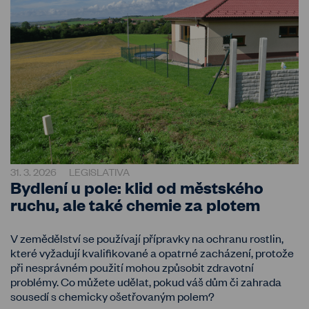
31. 3. 2026
LEGISLATIVA
Bydlení u pole: klid od městského
ruchu, ale také chemie za plotem
V zemědělství se používají přípravky na ochranu rostlin,
které vyžadují kvalifikované a opatrné zacházení, protože
při nesprávném použití mohou způsobit zdravotní
problémy. Co můžete udělat, pokud váš dům či zahrada
sousedí s chemicky ošetřovaným polem?