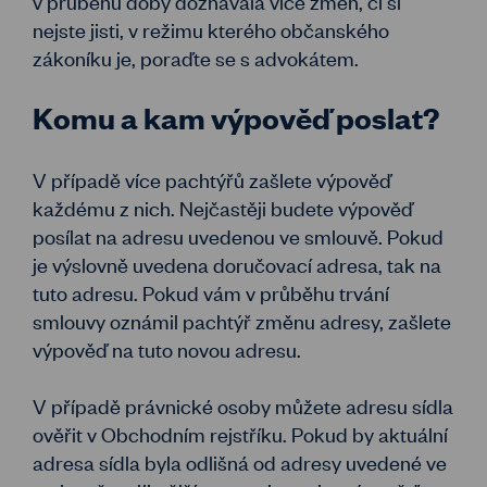
v průběhu doby doznávala více změn, či si
nejste jisti, v režimu kterého občanského
zákoníku je, poraďte se s advokátem.
Komu a kam výpověď poslat?
V případě více pachtýřů zašlete výpověď
každému z nich. Nejčastěji budete výpověď
posílat na adresu uvedenou ve smlouvě. Pokud
je výslovně uvedena doručovací adresa, tak na
tuto adresu. Pokud vám v průběhu trvání
smlouvy oznámil pachtýř změnu adresy, zašlete
výpověď na tuto novou adresu.
V případě právnické osoby můžete adresu sídla
ověřit v Obchodním rejstříku. Pokud by aktuální
adresa sídla byla odlišná od adresy uvedené ve