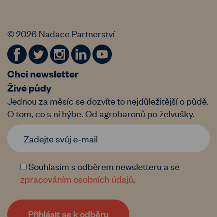
© 2026 Nadace Partnerství
Chci newsletter
Živé půdy
Jednou za měsíc se dozvíte to nejdůležitější o půdě.
O tom, co s ní hýbe. Od agrobaronů po želvušky.
Souhlasím s odběrem newsletteru a se
zpracováním osobních údajů
.