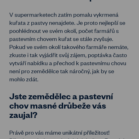
V supermarketech zatím pomalu vykrmená
kuřata z pastvy nenajdete. Je proto nejlepší se
poohlédnout ve svém okolí, počet farmářů s
pastevním chovem kuřat se stále zvyšuje.
Pokud ve svém okolí takového farmáře nemáte,
zkuste i tak vyjádřit svůj zájem, poptávka často
vytváří nabídku a přechod k pastevnímu chovu
není pro zemědělce tak náročný, jak by se
mohlo zdát.
Jste zemědělec a pastevní
chov masné drůbeže vás
zaujal?
Právě pro vás máme unikátní příležitost!