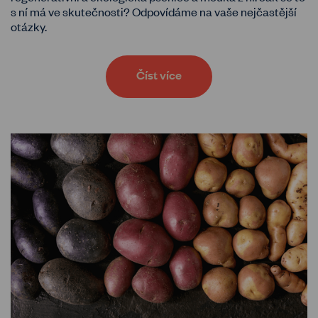
s ní má ve skutečnosti? Odpovídáme na vaše nejčastější
otázky.
Číst více