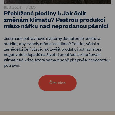
18. 3. 2024
JÍDLO
Přehlížené plodiny I: Jak čelit
změnám klimatu? Pestrou produkcí
místo nářku nad neprodanou pšenicí
Jsou naše potravinové systémy dostatečně odolné a
stabilní, aby zvládly měnící se klima? Politici, vědci a
zemědělci čelí výzvě, jak zvýšit produkci potravin bez
negativních dopadů na životní prostředí a zhoršování
klimatické krize, která sama o sobě přispívá k nedostatku
potravin.
Číst více