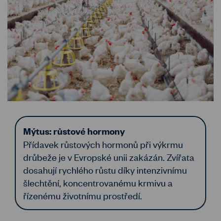
Mýtus: růstové hormony
Přídavek růstových hormonů při výkrmu
drůbeže je v Evropské unii zakázán. Zvířata
dosahují rychlého růstu díky intenzivnímu
šlechtění, koncentrovanému krmivu a
řízenému životnímu prostředí.