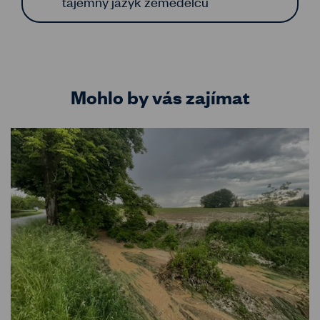
tajemný jazyk zemědělců
Mohlo by vás zajímat