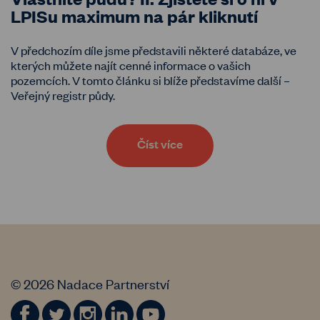
LPISu maximum na pár kliknutí
V předchozím díle jsme představili některé databáze, ve
kterých můžete najít cenné informace o vašich
pozemcích. V tomto článku si blíže představíme další –
Veřejný registr půdy.
Číst více
© 2026 Nadace Partnerství