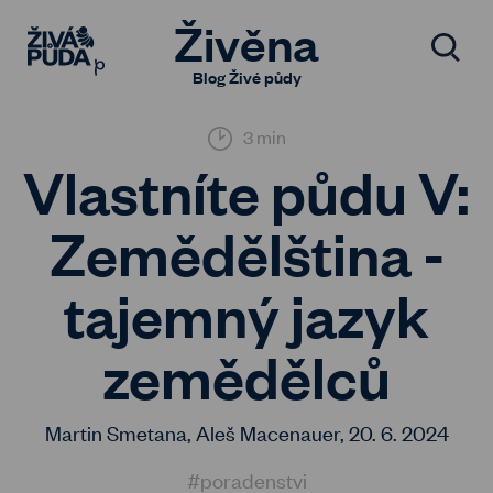
Živěna
Blog Živé půdy
3 min
Vlastníte půdu V:
Zemědělština -
tajemný jazyk
zemědělců
Martin Smetana, Aleš Macenauer,
20. 6. 2024
#poradenstvi