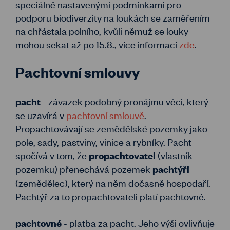
speciálně nastavenými podmínkami pro
podporu biodiverzity na loukách se zaměřením
na chřástala polního, kvůli němuž se louky
mohou sekat až po 15.8., více informací
zde
.
Pachtovní smlouvy
- závazek podobný pronájmu věci, který
pacht
se uzavírá v
pachtovní smlouvě
.
Propachtovávají se zemědělské pozemky jako
pole, sady, pastviny, vinice a rybníky. Pacht
spočívá v tom, že
(vlastník
propachtovatel
pozemku) přenechává pozemek
pachtýři
(zemědělec), který na něm dočasně hospodaří.
Pachtýř za to propachtovateli platí pachtovné.
- platba za pacht. Jeho výši ovlivňuje
pachtovné