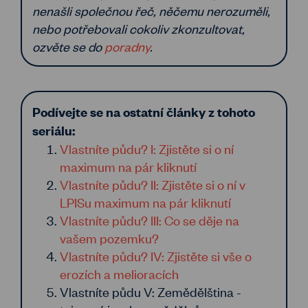
nenašli společnou řeč, něčemu nerozuměli,
nebo potřebovali cokoliv zkonzultovat,
ozvěte se do
poradny
.
Podívejte se na ostatní články z tohoto
seriálu:
Vlastníte půdu? I: Zjistěte si o ní
maximum na pár kliknutí
Vlastníte půdu? II: Zjistěte si o ní v
LPISu maximum na pár kliknutí
Vlastníte půdu? III: Co se děje na
vašem pozemku?
Vlastníte půdu? IV: Zjistěte si vše o
erozích a melioracích
Vlastníte půdu V: Zemědělština -