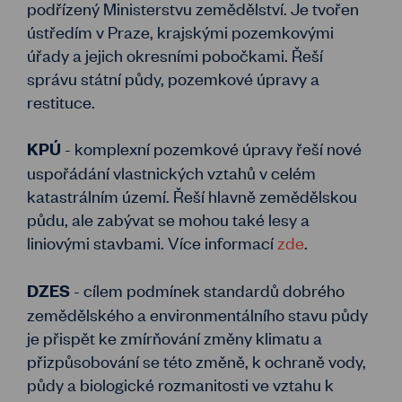
podřízený Ministerstvu zemědělství. Je tvořen
ústředím v Praze, krajskými pozemkovými
úřady a jejich okresními pobočkami. Řeší
správu státní půdy, pozemkové úpravy a
restituce.
- komplexní pozemkové úpravy řeší nové
KPÚ
uspořádání vlastnických vztahů v celém
katastrálním území. Řeší hlavně zemědělskou
půdu, ale zabývat se mohou také lesy a
liniovými stavbami. Více informací
zde
.
- cílem podmínek standardů dobrého
DZES
zemědělského a environmentálního stavu půdy
je přispět ke zmírňování změny klimatu a
přizpůsobování se této změně, k ochraně vody,
půdy a biologické rozmanitosti ve vztahu k