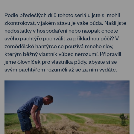
Podle předešlých dílů tohoto seriálu jste si mohli
zkontrolovat, v jakém stavu je vaše půda. Našli jste
nedostatky v hospodaření nebo naopak chcete
svého pachtýře pochválit za příkladnou péči? V
zemědělské hantýrce se používá mnoho slov,
kterým běžný vlastník vůbec nerozumí. Připravili
jsme Slovníček pro vlastníka půdy, abyste si se
svým pachtýřem rozuměli až se za ním vydáte.