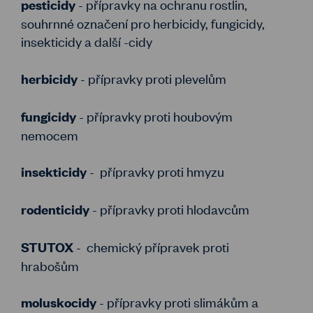
- přípravky na ochranu rostlin,
pesticidy
souhrnné označení pro herbicidy, fungicidy,
insekticidy a další -cidy
- přípravky proti plevelům
herbicidy
- přípravky proti houbovým
fungicidy
nemocem
- přípravky proti hmyzu
insekticidy
- přípravky proti hlodavcům
rodenticidy
- chemický přípravek proti
STUTOX
hrabošům
- přípravky proti slimákům a
moluskocidy