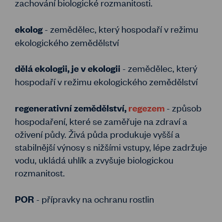
zachování biologické rozmanitosti.
- zemědělec, který hospodaří v režimu
ekolog
ekologického zemědělství
- zemědělec, který
dělá ekologii, je v ekologii
hospodaří v režimu ekologického zemědělství
- způsob
regenerativní zemědělství,
regezem
hospodaření, které se zaměřuje na zdraví a
oživení půdy. Živá půda produkuje vyšší a
stabilnější výnosy s nižšími vstupy, lépe zadržuje
vodu, ukládá uhlík a zvyšuje biologickou
rozmanitost.
- přípravky na ochranu rostlin
POR