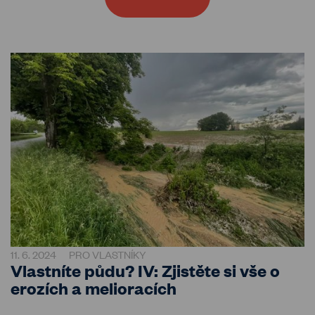
11. 6. 2024
PRO VLASTNÍKY
Vlastníte půdu? IV: Zjistěte si vše o
erozích a melioracích