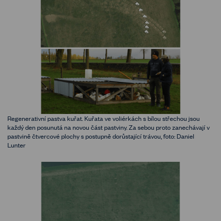
Regenerativní pastva kuřat. Kuřata ve voliérkách s bílou střechou jsou
každý den posunutá na novou část pastviny. Za sebou proto zanechávají v
pastvině čtvercové plochy s postupně dorůstající trávou, foto: Daniel
Lunter