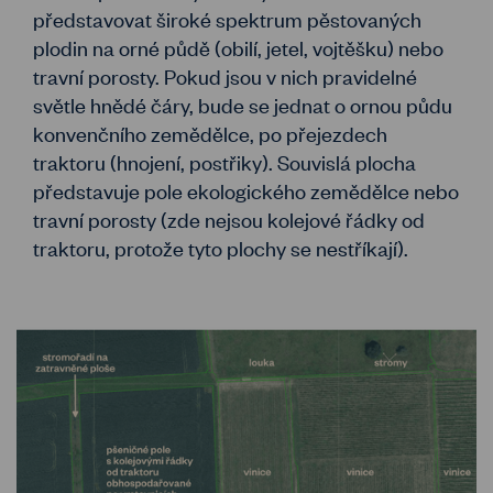
představovat široké spektrum pěstovaných
plodin na orné půdě (obilí, jetel, vojtěšku) nebo
travní porosty. Pokud jsou v nich pravidelné
světle hnědé čáry, bude se jednat o ornou půdu
konvenčního zemědělce, po přejezdech
traktoru (hnojení, postřiky). Souvislá plocha
představuje pole ekologického zemědělce nebo
travní porosty (zde nejsou kolejové řádky od
traktoru, protože tyto plochy se nestříkají).