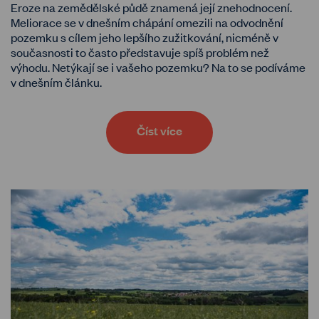
Eroze na zemědělské půdě znamená její znehodnocení.
Meliorace se v dnešním chápání omezili na odvodnění
pozemku s cílem jeho lepšího zužitkování, nicméně v
současnosti to často představuje spíš problém než
výhodu. Netýkají se i vašeho pozemku? Na to se podíváme
v dnešním článku.
Číst více