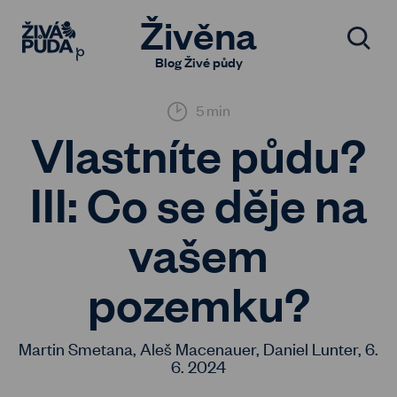
Živěna
Blog Živé půdy
5 min
Vlastníte půdu?
III: Co se děje na
vašem
pozemku?
Martin Smetana, Aleš Macenauer, Daniel Lunter,
6.
6. 2024