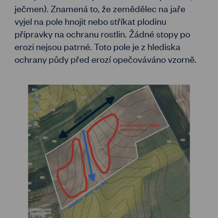
ječmen). Znamená to, že zemědělec na jaře
vyjel na pole hnojit nebo stříkat plodinu
přípravky na ochranu rostlin. Žádné stopy po
erozi nejsou patrné. Toto pole je z hlediska
ochrany půdy před erozí opečováváno vzorně.