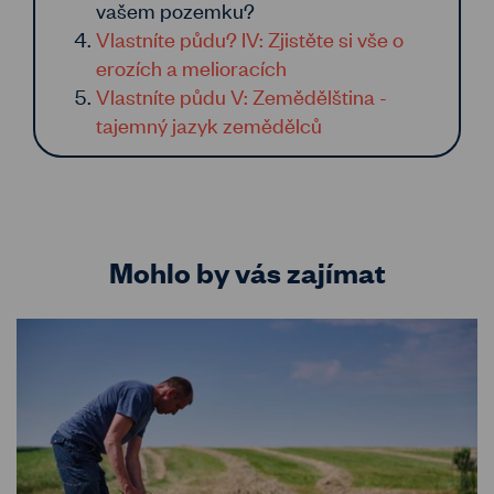
vašem pozemku?
Vlastníte půdu? IV: Zjistěte si vše o
erozích a melioracích
Vlastníte půdu V: Zemědělština -
tajemný jazyk zemědělců
Mohlo by vás zajímat