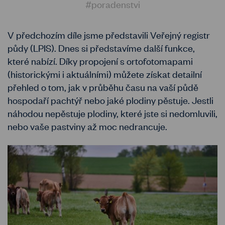
#poradenstvi
V předchozím díle jsme představili Veřejný registr
půdy (LPIS). Dnes si představíme další funkce,
které nabízí. Díky propojení s ortofotomapami
(historickými i aktuálními) můžete získat detailní
přehled o tom, jak v průběhu času na vaší půdě
hospodaří pachtýř nebo jaké plodiny pěstuje. Jestli
náhodou nepěstuje plodiny, které jste si nedomluvili,
nebo vaše pastviny až moc nedrancuje.