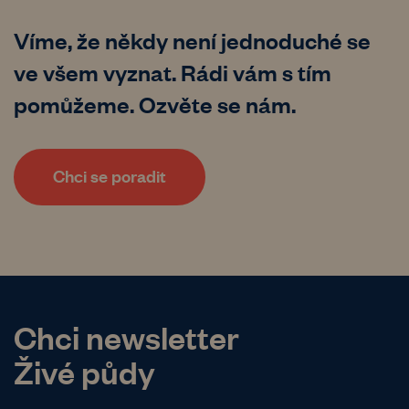
Víme, že někdy není jednoduché se
ve všem vyznat. Rádi vám s tím
pomůžeme. Ozvěte se nám.
Chci se poradit
Chci newsletter
Živé půdy