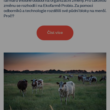
farmářů vhodné období na organizační změny. Pro takovou
změnu se rozhodli i na Ekofarmě Probio. Za pomoci
odborníků a technologie rozdělili své půdní bloky na menší.
Proč?
Číst více