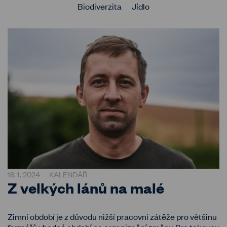
Biodiverzita
Jídlo
18. 1. 2024
KALENDÁŘ
Z velkých lánů na malé
Zimní období je z důvodu nižší pracovní zátěže pro většinu