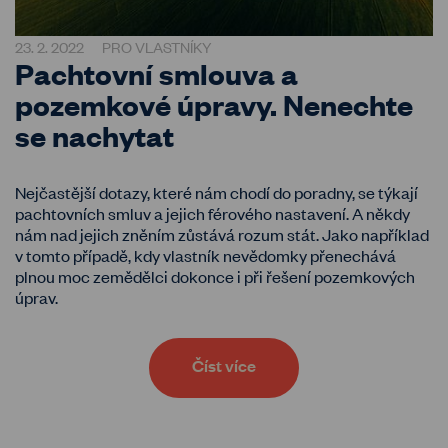
23. 2. 2022
PRO VLASTNÍKY
Pachtovní smlouva a
pozemkové úpravy. Nenechte
se nachytat
Nejčastější dotazy, které nám chodí do poradny, se týkají
pachtovních smluv a jejich férového nastavení. A někdy
nám nad jejich zněním zůstává rozum stát. Jako například
v tomto případě, kdy vlastník nevědomky přenechává
plnou moc zemědělci dokonce i při řešení pozemkových
úprav.
Číst více