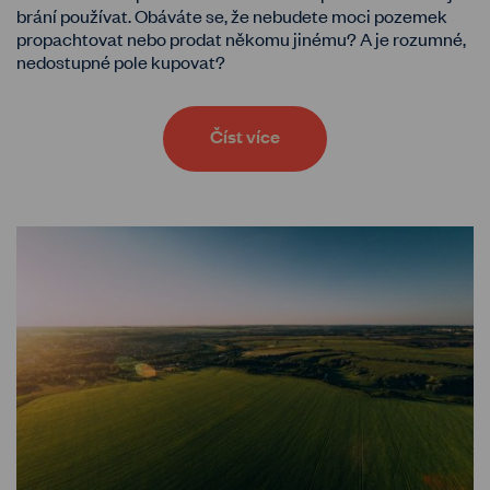
brání používat. Obáváte se, že nebudete moci pozemek
propachtovat nebo prodat někomu jinému? A je rozumné,
nedostupné pole kupovat?
Číst více