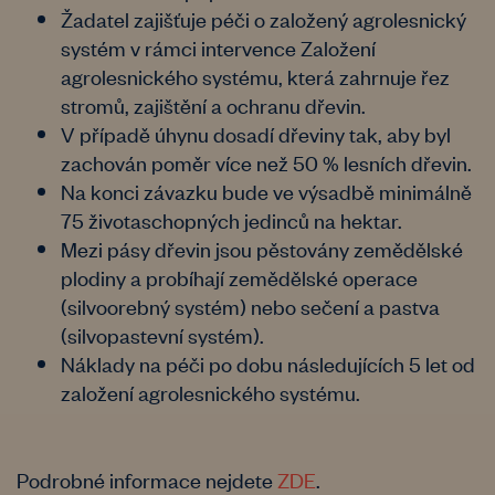
Žadatel zajišťuje péči o založený agrolesnický
systém v rámci intervence Založení
agrolesnického systému, která zahrnuje řez
stromů, zajištění a ochranu dřevin.
V případě úhynu dosadí dřeviny tak, aby byl
zachován poměr více než 50 % lesních dřevin.
Na konci závazku bude ve výsadbě minimálně
75 životaschopných jedinců na hektar.
Mezi pásy dřevin jsou pěstovány zemědělské
plodiny a probíhají zemědělské operace
(silvoorebný systém) nebo sečení a pastva
(silvopastevní systém).
Náklady na péči po dobu následujících 5 let od
založení agrolesnického systému.
Podrobné informace nejdete
ZDE
.