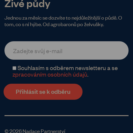
Živé půdy
Jednou za měsíc se dozvíte to nejdůležitější o půdě. O
tom, co s ní hýbe. Od agrobaronů po želvušky.
Souhlasím s odběrem newsletteru a se
zpracováním osobních údajů
.
© 2026 Nadace Partnerství