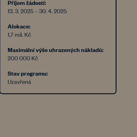
Příjem žádostí:
13. 3. 2025 – 30. 4. 2025
Alokace:
1,7 mil. Kč
Maximální výše uhrazených nákladů:
200 000 Kč
Stav programu:
Uzavřená