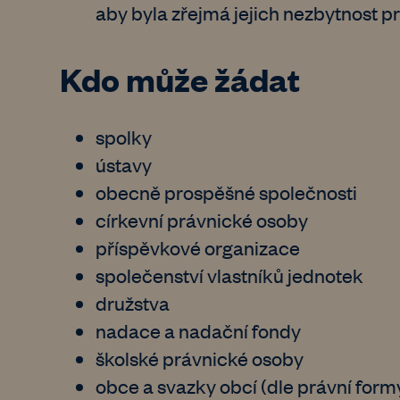
aby byla zřejmá jejich nezbytnost 
Kdo může žádat
spolky
ústavy
obecně prospěšné společnosti
církevní právnické osoby
příspěvkové organizace
společenství vlastníků jednotek
družstva
nadace a nadační fondy
školské právnické osoby
obce a svazky obcí (dle právní form