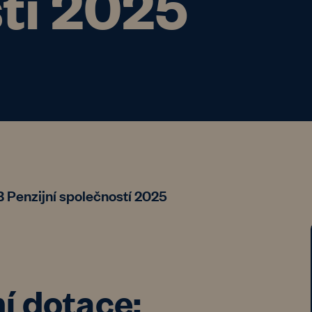
tí 2025
 Penzijní společností 2025
í dotace: