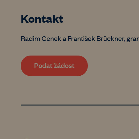
Kontakt
Radim Cenek a František Brückner, grant
Podat žádost