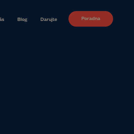
Poradna
ás
Blog
Darujte