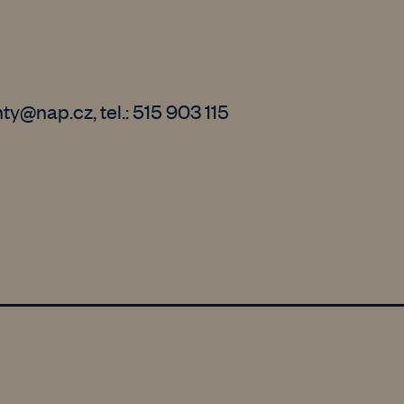
y@nap.cz, tel.: 515 903 115