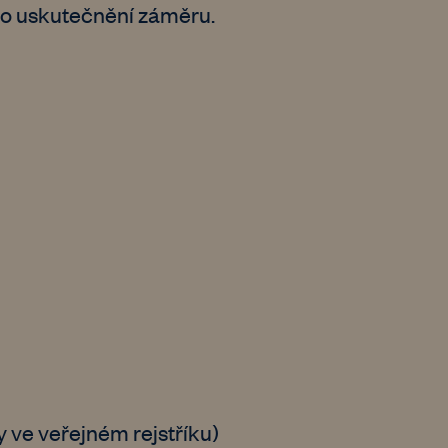
pro uskutečnění záměru.
y ve veřejném rejstříku)