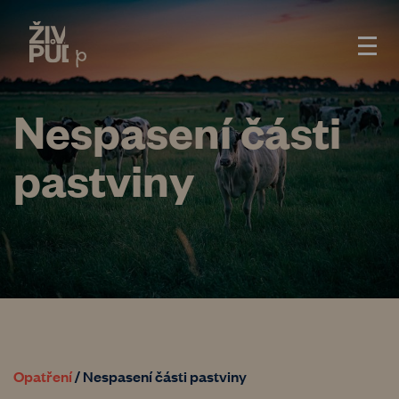
Nespasení části
pastviny
Opatření
/
Nespasení části pastviny