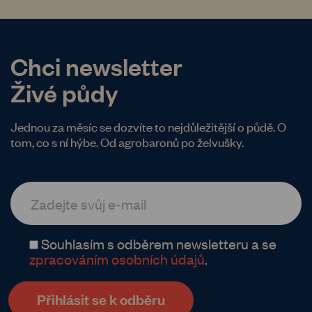
Chci newsletter
Živé půdy
Jednou za měsíc se dozvíte to nejdůležitější o půdě. O
tom, co s ní hýbe. Od agrobaronů po želvušky.
Souhlasím s odběrem newsletteru a se
zpracováním osobních údajů
.