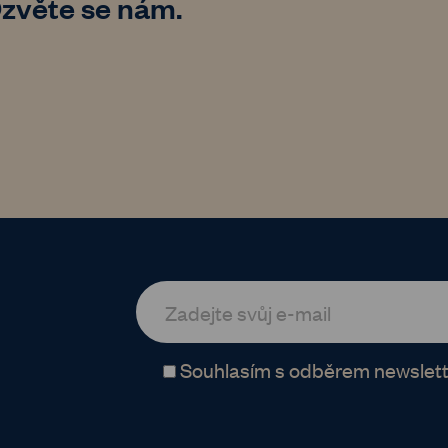
zvěte se nám.
Souhlasím s odběrem newslett