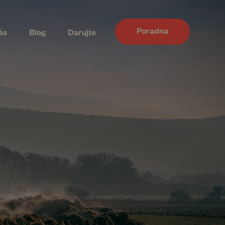
Poradna
ás
Blog
Darujte