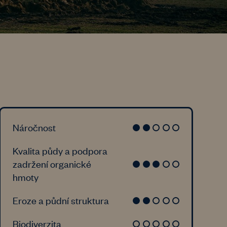
Náročnost
Kvalita půdy a podpora
zadržení organické
hmoty
Eroze a půdní struktura
Biodiverzita